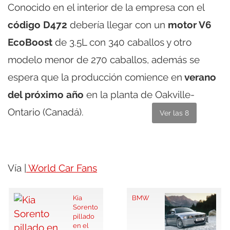
Conocido en el interior de la empresa con el
código D472
debería llegar con un
motor V6
EcoBoost
de 3.5L con 340 caballos y otro
modelo menor de 270 caballos, además se
espera que la producción comience en
verano
del próximo año
en la planta de Oakville-
Ontario (Canadá).
Ver las 8
Vía |
World Car Fans
Kia
BMW
Sorento
pillado
en el