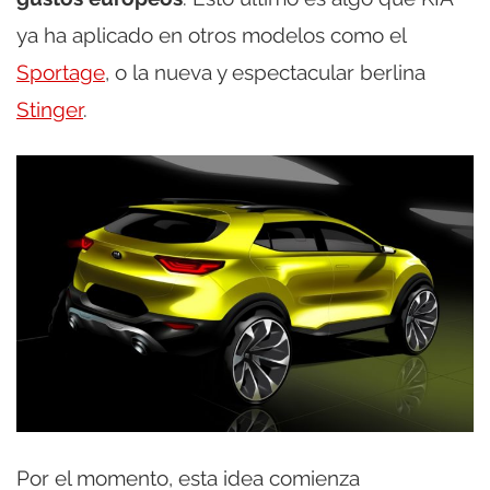
ya ha aplicado en otros modelos como el
Sportage
, o la nueva y espectacular berlina
Stinger
.
Por el momento, esta idea comienza