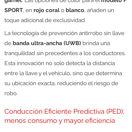
garnet
. Las opciones de color para el
modelo F
SPORT
, en
rojo coral
o
blanco
, añaden un
toque adicional de exclusividad.
La tecnología de prevención antirrobo sin llave
de
banda ultra-ancha (UWB)
brinda una
tranquilidad sin precedentes a los conductores.
Esta innovación no solo detecta la distancia
entre la llave y el vehículo, sino que determina
su ubicación exacta, reduciendo el riesgo de
robo.
Conducción Eficiente Predictiva (PED);
menos consumo y mayor eficiencia