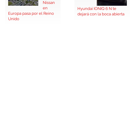
Nissan
en
Hyundai IONIQ 6 N te
Europa pasa por el Reino
dejará con la boca abierta
Unido