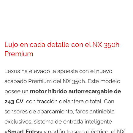
Lujo en cada detalle con el NX 350h
Premium
Lexus ha elevado la apuesta con el nuevo
acabado Premium del NX 350h. Este modelo
posee un
motor híbrido autorrecargable de
243 CV
, con tracción delantera o total. Con
sensores de aparcamiento, faros antiniebla
exclusivos, sistema de entrada inteligente
«
Smart Entry
» y portón trasero eléctrico, el NX