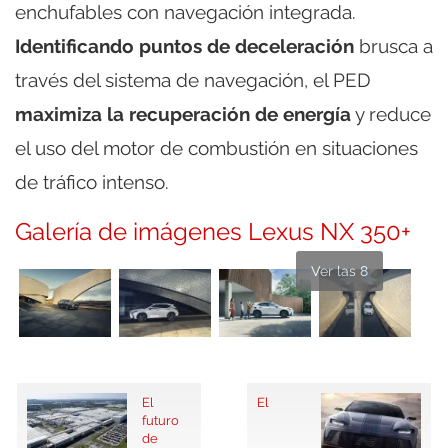
enchufables con navegación integrada.
Identificando puntos de deceleración
brusca a
través del sistema de navegación, el PED
maximiza la recuperación de energía
y reduce
el uso del motor de combustión en situaciones
de tráfico intenso.
Galería de imágenes Lexus NX 350+
Ver las 8
El
El
futuro
de