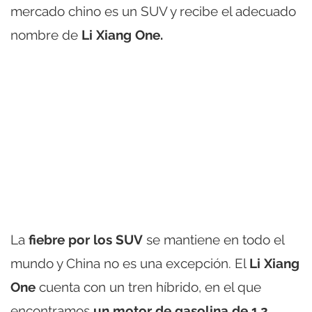
mercado chino es un SUV y recibe el adecuado
nombre de
Li Xiang One.
La
fiebre por los SUV
se mantiene en todo el
mundo y China no es una excepción. El
Li Xiang
One
cuenta con un tren híbrido, en el que
encontramos
un motor de gasolina de 1.2