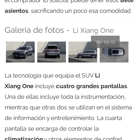
asientos
, sacrificando un poco esa comodidad.
Galería de fotos -
Li Xiang One
Ver las 12
La tecnología que equipa el SUV
Li
Xiang One
incluye
cuatro grandes pantallas
.
Una de ellas incluye toda la instrumentación,
mientras que otras dos se utilizan en el sistema
de información y entretenimiento. La cuarta
pantalla se encarga de controlar la
climatización
y otros elementos de confort.