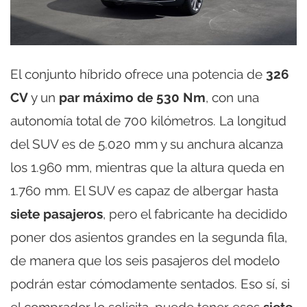
El conjunto híbrido ofrece una potencia de
326
CV
y un
par máximo de 530 Nm
, con una
autonomía total de 700 kilómetros. La longitud
del SUV es de 5.020 mm y su anchura alcanza
los 1.960 mm, mientras que la altura queda en
1.760 mm. El SUV es capaz de albergar hasta
siete pasajeros
, pero el fabricante ha decidido
poner dos asientos grandes en la segunda fila,
de manera que los seis pasajeros del modelo
podrán estar cómodamente sentados. Eso sí, si
el comprador lo solicita, puede tener esos
siete