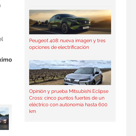
a
l
Peugeot 408: nueva imagen y tres
opciones de electrificación
áximo
Opinión y prueba Mitsubishi Eclipse
Cross: cinco puntos fuertes de un
eléctrico con autonomía hasta 600
km