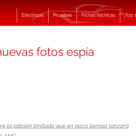
Eléctricos
Pruebas
Fichas técnicas
Top 
uevas fotos espía
re la edición limitada que en poco tiempo lanzará