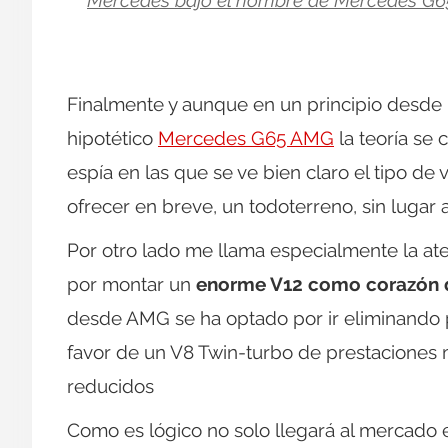
Mercedes bajo el nombre de Mercedes G
Finalmente y aunque en un principio desde
hipotético
Mercedes G65 AMG
la teoría se 
espía en las que se ve bien claro el tipo d
ofrecer en breve, un todoterreno, sin lugar
Por otro lado me llama especialmente la a
por montar un
enorme V12 como corazón d
desde AMG se ha optado por ir eliminando
favor de un V8 Twin-turbo de prestaciones
reducidos
Como es lógico no solo llegará al mercado