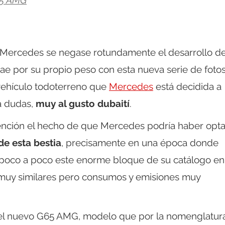
65 AMG
 Mercedes se negase rotundamente el desarrollo d
cae por su propio peso con esta nueva serie de foto
e vehículo todoterreno que
Mercedes
está decidida a
 a dudas,
muy al gusto dubaití
.
tención el hecho de que Mercedes podría haber opt
e esta bestia
, precisamente en una época donde
 poco a poco este enorme bloque de su catálogo en
 muy similares pero consumos y emisiones muy
 el nuevo G65 AMG, modelo que por la nomenglatur