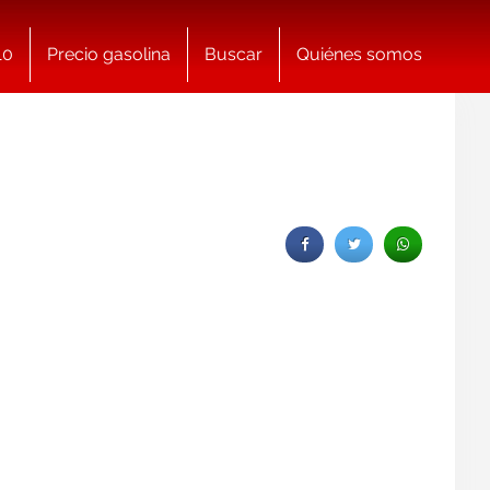
10
Precio gasolina
Buscar
Quiénes somos