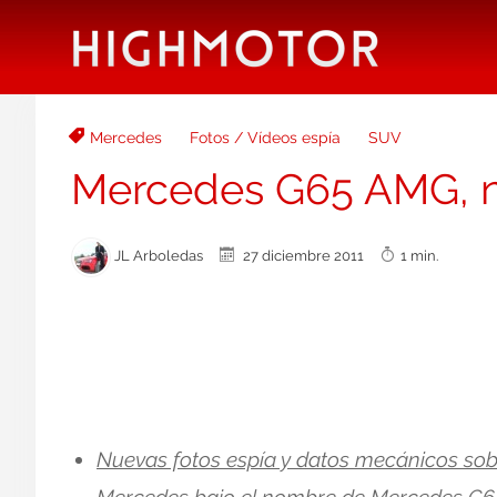
Mercedes
Fotos / Vídeos espía
SUV
Mercedes G65 AMG, n
JL Arboledas
27 diciembre 2011
1 min.
Nuevas fotos espía y datos mecánicos sob