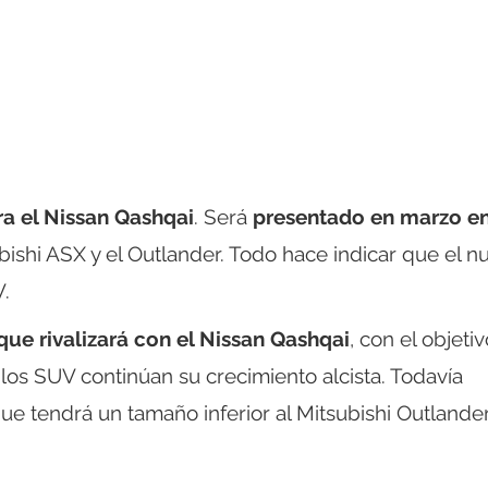
ara el Nissan Qashqai
. Será
presentado en marzo en
ubishi ASX y el Outlander. Todo hace indicar que el n
.
ue rivalizará con el Nissan Qashqai
, con el objeti
s SUV continúan su crecimiento alcista. Todavía
 tendrá un tamaño inferior al Mitsubishi Outlander