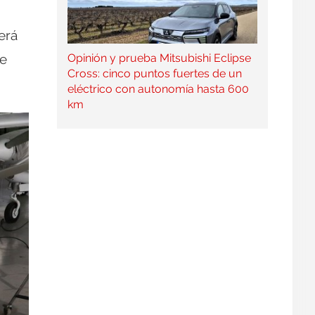
erá
le
Opinión y prueba Mitsubishi Eclipse
Cross: cinco puntos fuertes de un
eléctrico con autonomía hasta 600
km