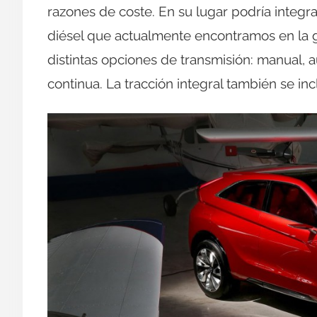
razones de coste. En su lugar podría integr
diésel que actualmente encontramos en la 
distintas opciones de transmisión: manual, 
continua. La tracción integral también se inc