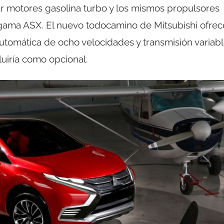
ar motores gasolina turbo y los mismos propulsores
gama ASX. El nuevo todocamino de Mitsubishi ofrec
automática de ocho velocidades y transmisión variab
luiría como opcional.