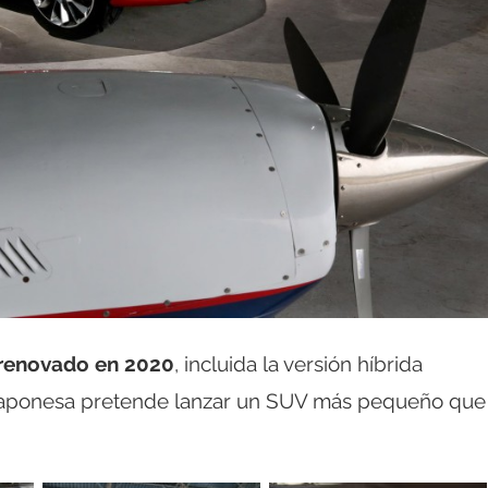
 renovado en 2020
, incluida la versión híbrida
a japonesa pretende lanzar un SUV más pequeño que 