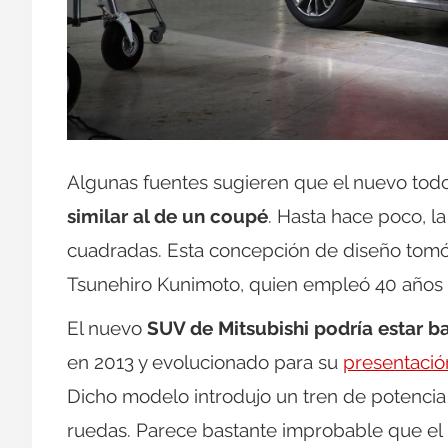
Algunas fuentes sugieren que el nuevo to
similar al de un coupé
. Hasta hace poco, l
cuadradas. Esta concepción de diseño tomó 
Tsunehiro Kunimoto, quien empleó 40 años 
El nuevo
SUV de Mitsubishi podría estar 
en 2013 y evolucionado para su
presentación
Dicho modelo introdujo un tren de potenci
ruedas. Parece bastante improbable que el n