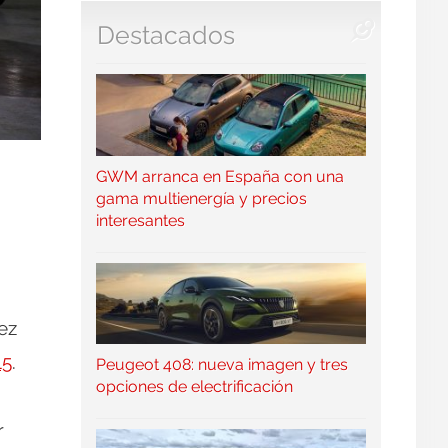
Destacados
GWM arranca en España con una
gama multienergía y precios
interesantes
vez
15
.
Peugeot 408: nueva imagen y tres
opciones de electrificación
r