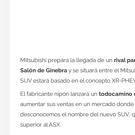
Mitsubishi prepara la llegada de un
rival p
Salón de Ginebra
y se situará entre el Mits
SUV estará basado en el concepto XR-PHEV
El fabricante nipón lanzará un
todocamino q
aumentar sus ventas en un mercado donde lo
desconocemos el nombre del nuevo SUV, que
superior al ASX.