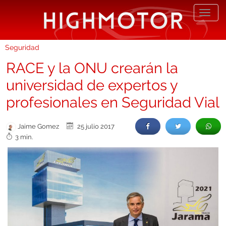
Desp
nave
Seguridad
RACE y la ONU crearán la
universidad de expertos y
profesionales en Seguridad Vial
Jaime Gomez
25 julio 2017
3 min.