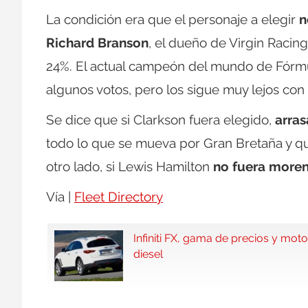
La condición era que el personaje a elegir
n
Richard Branson
, el dueño de Virgin Racin
24%. El actual campeón del mundo de Fórmu
algunos votos, pero los sigue muy lejos con
Se dice que si Clarkson fuera elegido,
arras
todo lo que se mueva por Gran Bretaña y qu
otro lado, si Lewis Hamilton
no fuera more
Vía |
Fleet Directory
Infiniti FX, gama de precios y moto
diesel