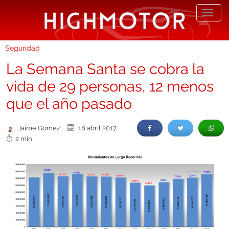
Desp
nave
Seguridad
La Semana Santa se cobra la
vida de 29 personas, 12 menos
que el año pasado
Jaime Gomez
18 abril 2017
2 min.