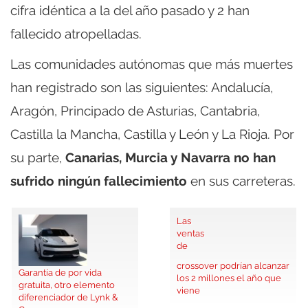
cifra idéntica a la del año pasado y 2 han
fallecido atropelladas.
Las comunidades autónomas que más muertes
han registrado son las siguientes: Andalucía,
Aragón, Principado de Asturias, Cantabria,
Castilla la Mancha, Castilla y León y La Rioja. Por
su parte,
Canarias, Murcia y Navarra no han
sufrido ningún fallecimiento
en sus carreteras.
Las
ventas
de
crossover podrían alcanzar
Garantía de por vida
los 2 millones el año que
gratuita, otro elemento
viene
diferenciador de Lynk &