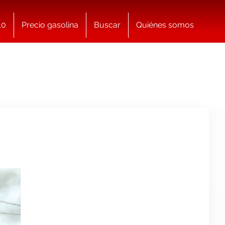
10
Precio gasolina
Buscar
Quiénes somos