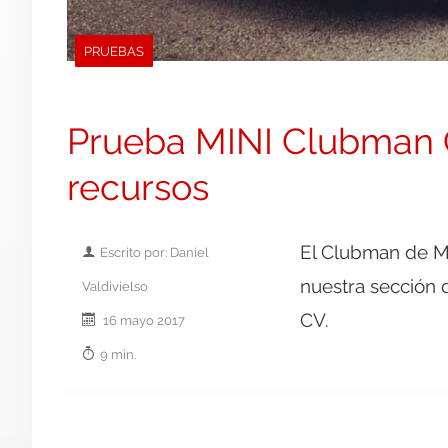
PRUEBAS
Prueba MINI Clubman 
recursos
El Clubman de M
Escrito por: Daniel
nuestra sección 
Valdivielso
CV.
16 mayo 2017
9 min.