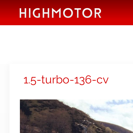
1.5-turbo-136-cv