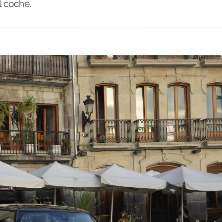
l coche.