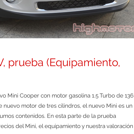
V, prueba (Equipamiento,
o Mini Cooper con motor gasolina 1.5 Turbo de 136
e nuevo motor de tres cilindros, el nuevo Mini es un
sumos contenidos. En esta parte de la prueba
ecios del Mini, el equipamiento y nuestra valoración