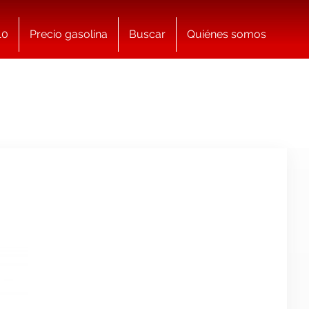
10
Precio gasolina
Buscar
Quiénes somos