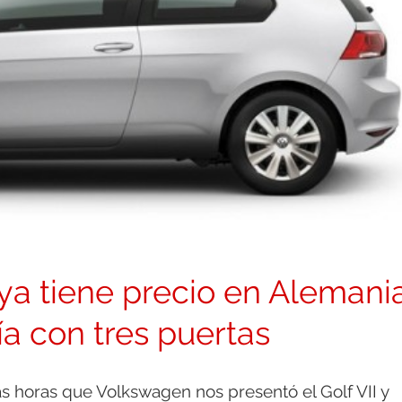
 ya tiene precio en Alemani
ía con tres puertas
 horas que Volkswagen nos presentó el Golf VII y