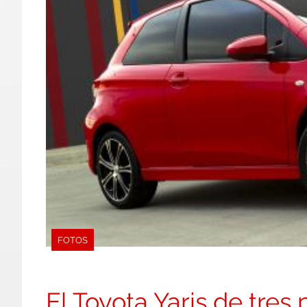
FOTOS
El Toyota Yaris de tres