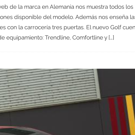
web de la marca en Alemania nos muestra todos los
ciones disponible del modelo. Además nos enseña la
s con la carrocería tres puertas. El nuevo Golf cuen
de equipamiento: Trendline, Comfortline y […]