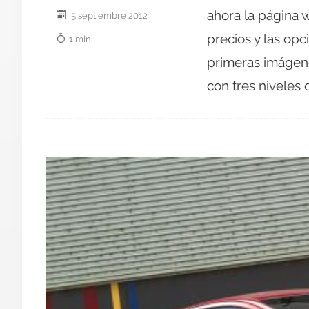
ahora la página 
5 septiembre 2012
precios y las op
1 min.
primeras imágene
con tres niveles 