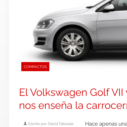
COMPACTOS
El Volkswagen Golf VII
nos enseña la carrocer
Hace apenas unas
Escrito por: David Taboada