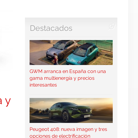
Destacados
GWM arranca en España con una
gama multienergía y precios
interesantes
a y
Peugeot 408: nueva imagen y tres
opciones de electrificación