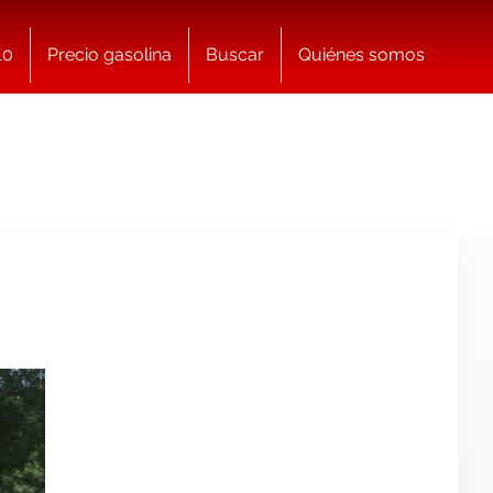
10
Precio gasolina
Buscar
Quiénes somos