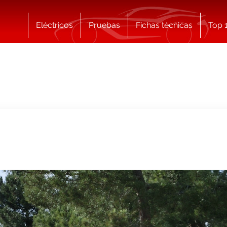
Eléctricos
Pruebas
Fichas técnicas
Top 