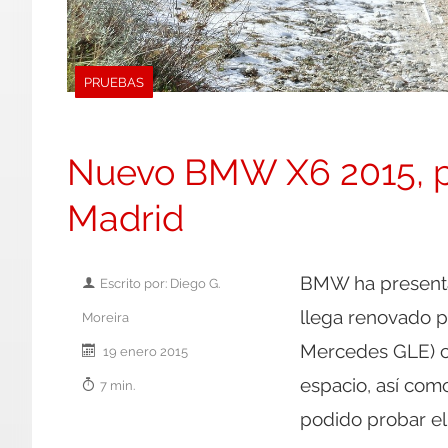
PRUEBAS
Nuevo BMW X6 2015, p
Madrid
BMW ha present
Escrito por: Diego G.
llega renovado pa
Moreira
Mercedes GLE) co
19 enero 2015
espacio, así com
7 min.
podido probar e