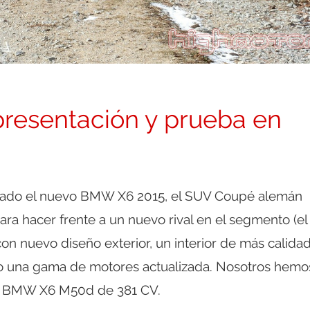
resentación y prueba en
ado el nuevo BMW X6 2015, el SUV Coupé alemán
ra hacer frente a un nuevo rival en el segmento (el
n nuevo diseño exterior, un interior de más calidad
o una gama de motores actualizada. Nosotros hemo
l BMW X6 M50d de 381 CV.