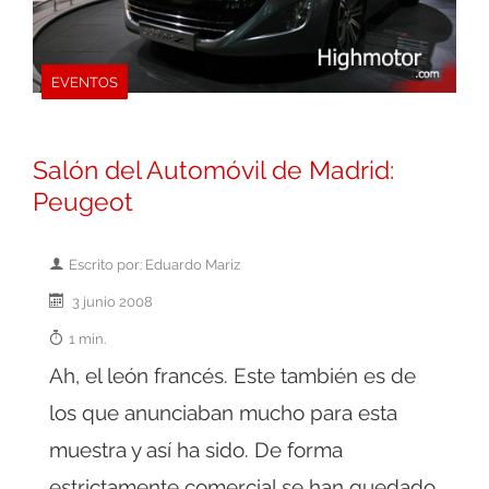
EVENTOS
Salón del Automóvil de Madrid:
Peugeot
Escrito por: Eduardo Mariz
3 junio 2008
1 min.
Ah, el león francés. Este también es de
los que anunciaban mucho para esta
muestra y así ha sido. De forma
estrictamente comercial se han quedado