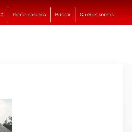
10
Precio gasolina
Buscar
Quiénes somos