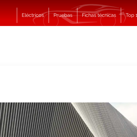
Eléctricos
Pruebas
Fichas técnicas
Top 