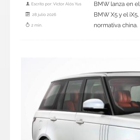
BMW lanza en el 
Escrito por: Victor Alós Yus
BMW X5 y el iX5, 
28 julio 2026
normativa china.
2 min.