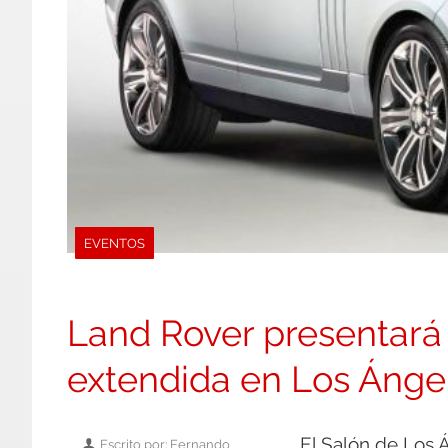
EVENTOS
Land Rover presentará 
extendida en Los Ánge
El Salón de Los 
Escrito por: Fernando