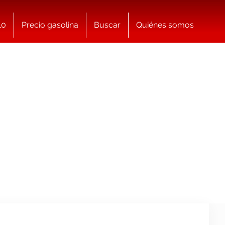
10
Precio gasolina
Buscar
Quiénes somos