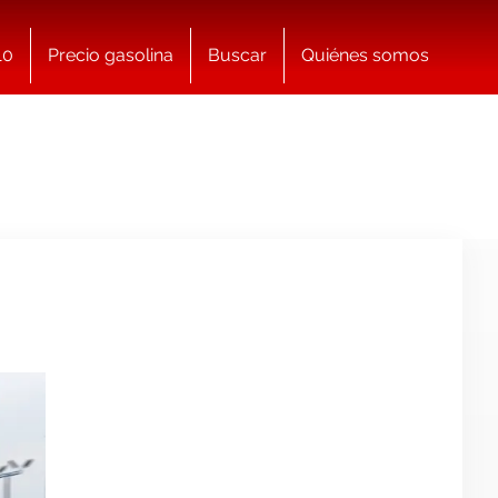
10
Precio gasolina
Buscar
Quiénes somos