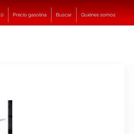
10
Precio gasolina
Buscar
Quiénes somos