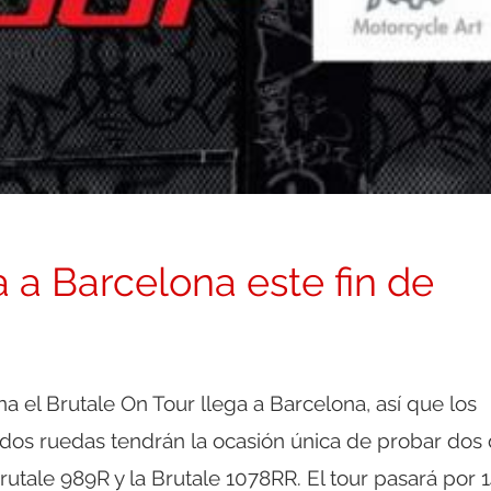
a a Barcelona este fin de
a el Brutale On Tour llega a Barcelona, así que los
s dos ruedas tendrán la ocasión única de probar dos
rutale 989R y la Brutale 1078RR. El tour pasará por 1