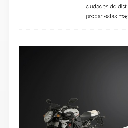
ciudades de disti
probar estas magn