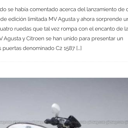
do se había comentado acerca del lanzamiento de 
e edición limitada MV Agusta y ahora sorprende u
uatro ruedas que tal vez rompa con el encanto de l
MV Agusta y Citroen se han unido para presentar un
 puertas denominado C2 1587 […]