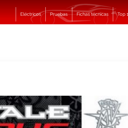
Eléctricos
Pruebas
Fichas técnicas
Top 