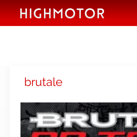
brutale