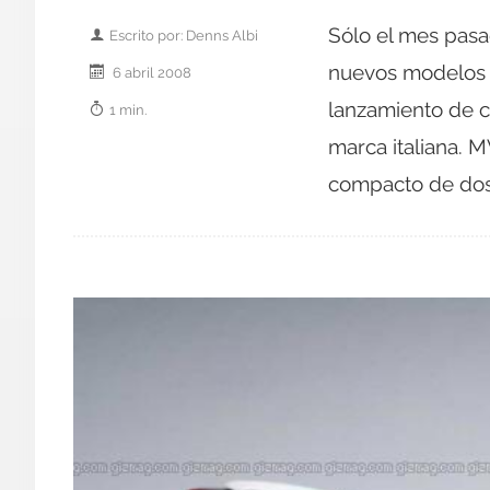
Sólo el mes pasa
Escrito por: Denns Albi
nuevos modelos d
6 abril 2008
lanzamiento de c
1 min.
marca italiana. 
compacto de dos