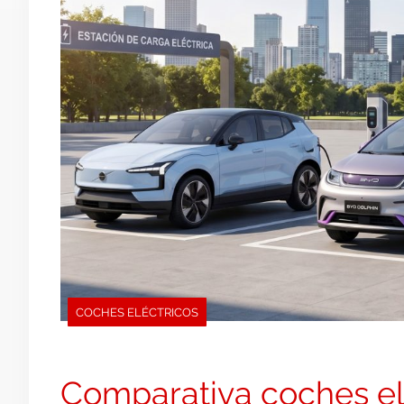
COCHES ELÉCTRICOS
Comparativa coches el