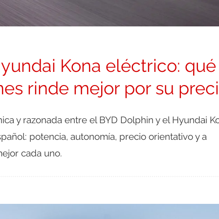
yundai Kona eléctrico: qué
es rinde mejor por su prec
ica y razonada entre el BYD Dolphin y el Hyundai K
añol: potencia, autonomía, precio orientativo y a
mejor cada uno.