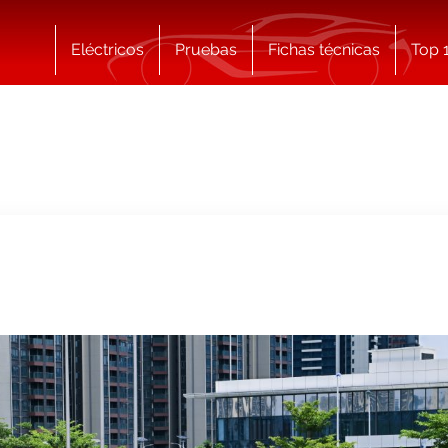
Eléctricos
Pruebas
Fichas técnicas
Top 