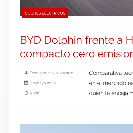
COCHES ELÉCTRICOS
BYD Dolphin frente a H
compacto cero emision
Comparativa técn
Escrito por: Iván Navarro
en el mercado esp
30 mayo 2026
quién le encaja 
5 min.