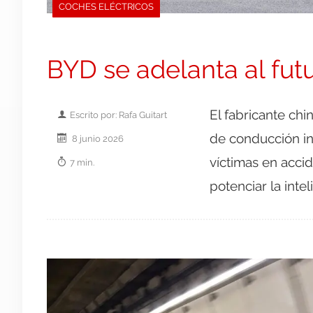
COCHES ELÉCTRICOS
BYD se adelanta al fut
El fabricante ch
Escrito por: Rafa Guitart
de conducción in
8 junio 2026
víctimas en accid
7 min.
potenciar la intel