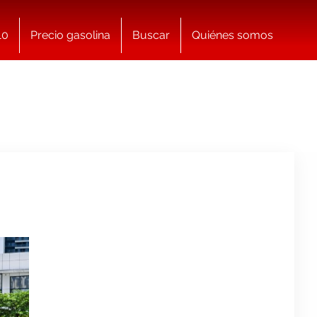
10
Precio gasolina
Buscar
Quiénes somos