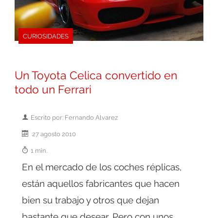
CURIOSIDADES
Un Toyota Celica convertido en
todo un Ferrari
Escrito por: Fernando Alvarez
27 agosto 2010
1 min.
En el mercado de los coches réplicas,
están aquellos fabricantes que hacen
bien su trabajo y otros que dejan
bastante que desear. Pero con unos