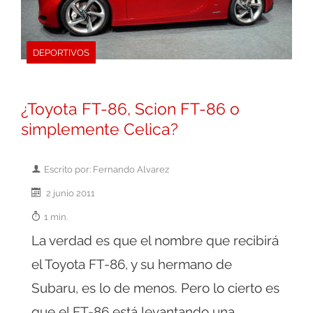
DEPORTIVOS
¿Toyota FT-86, Scion FT-86 o
simplemente Celica?
Escrito por: Fernando Alvarez
2 junio 2011
1 min.
La verdad es que el nombre que recibirá
el Toyota FT-86, y su hermano de
Subaru, es lo de menos. Pero lo cierto es
que el FT-86 está levantando una