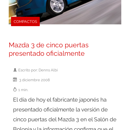
COMPACTOS
Mazda 3 de cinco puertas
presentado oficialmente
Escrito por: Denns Albi
3 diciembre 2008
1 min.
El día de hoy el fabricante japonés ha
presentado oficialmente la versión de
cinco puertas del Mazda 3 en el Salón de
Bolonia y la información confirma que el