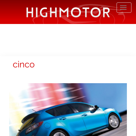
Desp
nave
cinco