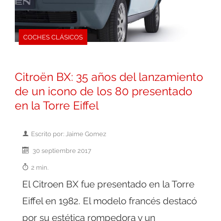
COCHES CLÁSICOS
Citroën BX: 35 años del lanzamiento
de un icono de los 80 presentado
en la Torre Eiffel
Escrito por: Jaime Gomez
30 septiembre 2017
2 min.
El Citroen BX fue presentado en la Torre
Eiffel en 1982. El modelo francés destacó
por su estética rompedora y un