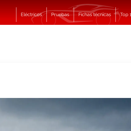
Eléctricos
Pruebas
Fichas técnicas
Top 