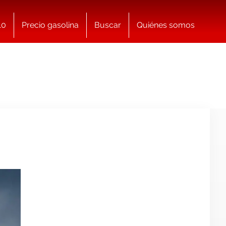
10
Precio gasolina
Buscar
Quiénes somos