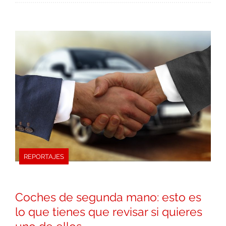
REPORTAJES
Coches de segunda mano: esto es
lo que tienes que revisar si quieres