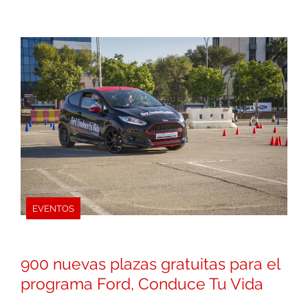
EVENTOS
900 nuevas plazas gratuitas para el
programa Ford, Conduce Tu Vida