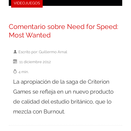
VIDEOJUEGOS
Comentario sobre Need for Speed:
Most Wanted
Escrito por: Guillermo Arnal
11 diciembre 2012
4 min.
La apropiación de la saga de Criterion
Games se refleja en un nuevo producto
de calidad del estudio británico, que lo
mezcla con Burnout.