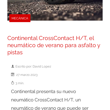
MECÁNICA
Continental CrossContact H/T, el
neumático de verano para asfalto y
pistas
Escrito por: David Lopez
27 marzo 2023
3 min.
Continental presenta su nuevo
neumático CrossContact H/T, un
neumático de verano que puede ser