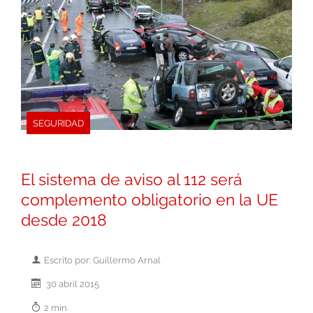
SEGURIDAD
El sistema de aviso al 112 será
complemento obligatorio en la UE
desde 2018
Escrito por: Guillermo Arnal
30 abril 2015
2 min.