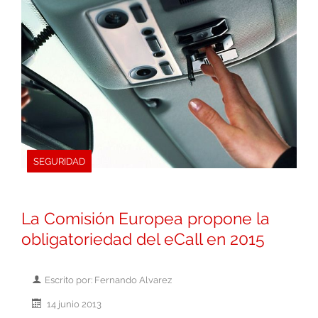
SEGURIDAD
La Comisión Europea propone la
obligatoriedad del eCall en 2015
Escrito por: Fernando Alvarez
14 junio 2013