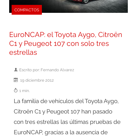
COMPACTOS
EuroNCAP: el Toyota Aygo, Citroën
C1 y Peugeot 107 con solo tres
estrellas
Escrito por: Fernando Alvarez
19 diciembre 2012
1 min.
La familia de vehículos del Toyota Aygo,
Citroën C1 y Peugeot 107 han pasado
con tres estrellas las últimas pruebas de
EuroNCAP, gracias a la ausencia de