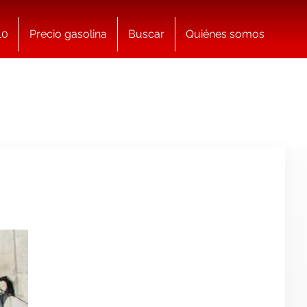
10
Precio gasolina
Buscar
Quiénes somos