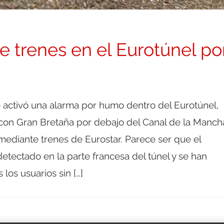
e trenes en el Eurotúnel po
 activó una alarma por humo dentro del Eurotúnel,
con Gran Bretaña por debajo del Canal de la Manch
ediante trenes de Eurostar. Parece ser que el
etectado en la parte francesa del túnel y se han
los usuarios sin […]