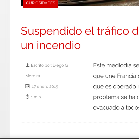
CURIOSIDADES
Suspendido el tráfico d
un incendio
Este mediodía se
Escrito por: Diego G.
que une Francia 
Moreira
que es operado m
17 enero 2015
problema se ha d
1 min.
evacuado a todos 