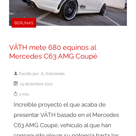
BERLINAS
VÄTH mete 680 equinos al
Mercedes C63 AMG Coupé
Escrito por: JL Arboledas
15 diciembre 2011
2 min.
Increíble proyecto el que acaba de
presentar VÄTH basado en el Mercedes
C63 AMG Coupé, vehículo al que han
conseguido elevar su potencia hasta los