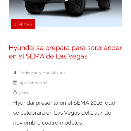
BERLINAS
Hyundai se prepara para sorprender
en el SEMA de Las Vegas
Escrito por: Victor Alós Yus
19 octubre 2016
3 min.
Hyundai presenta en el SEMA 2016, que
se celebrará en Las Vegas del 1 al 4 de
noviembre cuatro modelos