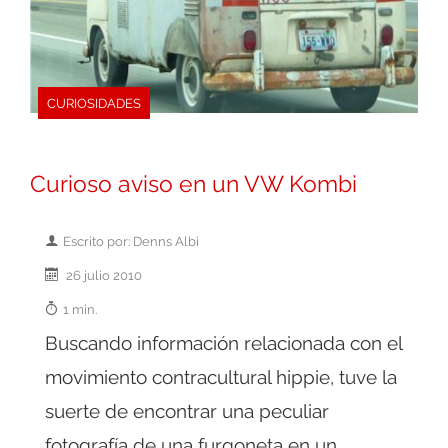
CURIOSIDADES
Curioso aviso en un VW Kombi
Escrito por: Denns Albi
26 julio 2010
1 min.
Buscando información relacionada con el
movimiento contracultural hippie, tuve la
suerte de encontrar una peculiar
fotografía de una furgoneta en un