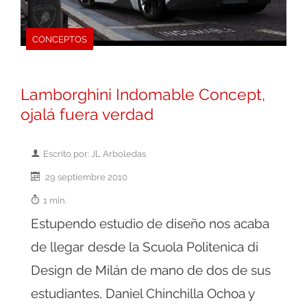
CONCEPTOS
Lamborghini Indomable Concept,
ojalá fuera verdad
Escrito por: JL Arboledas
29 septiembre 2010
1 min.
Estupendo estudio de diseño nos acaba
de llegar desde la Scuola Politenica di
Design de Milán de mano de dos de sus
estudiantes, Daniel Chinchilla Ochoa y