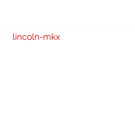
lincoln-mkx