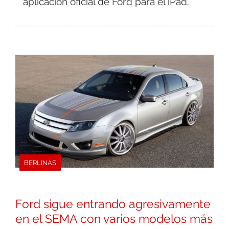
aplicación oficial de Ford para el iPad.
BERLINAS
Ford sigue entrando agresivamente
en el SEMA con varios modelos más