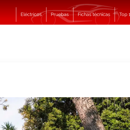
Eléctricos
Pruebas
Fichas técnicas
Top 