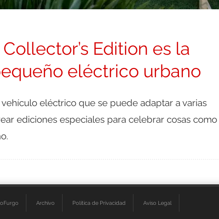
Collector’s Edition es la
pequeño eléctrico urbano
 vehículo eléctrico que se puede adaptar a varias
rear ediciones especiales para celebrar cosas como 
o.
ioFurgo
Archivo
Política de Privacidad
Aviso Legal