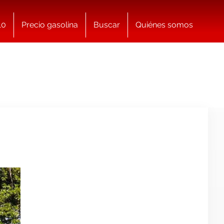
10
Precio gasolina
Buscar
Quiénes somos