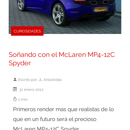
CURIOSIDADES
Soñando con el McLaren MP4-12C
Spyder
Escrito por: JL Arboledas
31 enero 2012
1 min.
Primeros render mas que realistas de lo
que en un futuro será el precioso
McLaren MP4-12C Spyder