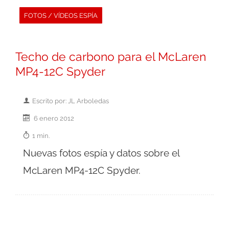
FOTOS / VÍDEOS ESPÍA
Techo de carbono para el McLaren
MP4-12C Spyder
Escrito por: JL Arboledas
6 enero 2012
1 min.
Nuevas fotos espía y datos sobre el
McLaren MP4-12C Spyder.