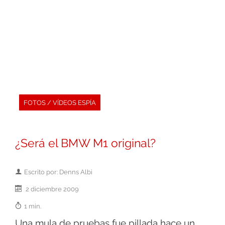
FOTOS / VÍDEOS ESPÍA
¿Será el BMW M1 original?
Escrito por: Denns Albi
2 diciembre 2009
1 min.
Una mula de pruebas fue pillada hace un