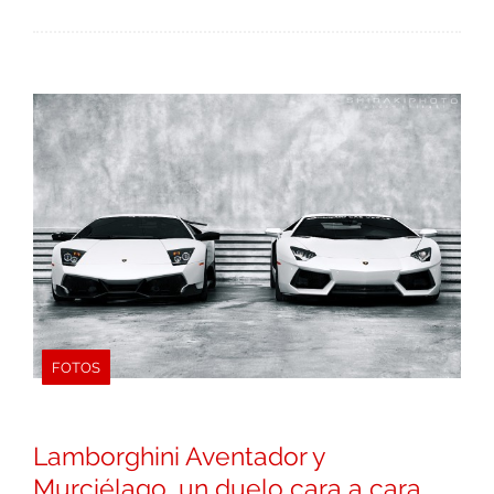
FOTOS
Lamborghini Aventador y
Murciélago, un duelo cara a cara