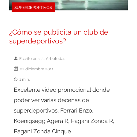
SUPERDEPORTIVOS
¿Cómo se publicita un club de
superdeportivos?
Escrito por: JL Arboledas
22 diciembre 2011
1 min.
Excelente video promocional donde
poder ver varias decenas de
superdeportivos, Ferrari Enzo,
Koenigsegg Agera R, Pagani Zonda R,
Pagani Zonda Cinque…