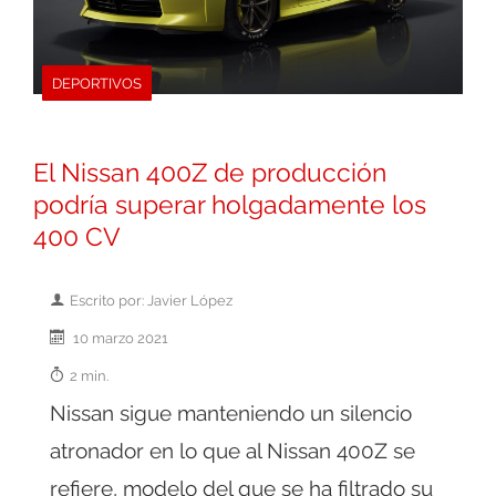
DEPORTIVOS
El Nissan 400Z de producción
podría superar holgadamente los
400 CV
Escrito por: Javier López
10 marzo 2021
2 min.
Nissan sigue manteniendo un silencio
atronador en lo que al Nissan 400Z se
refiere, modelo del que se ha filtrado su