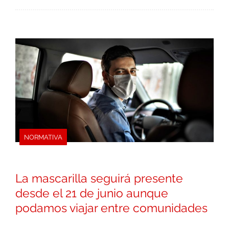
NORMATIVA
La mascarilla seguirá presente
desde el 21 de junio aunque
podamos viajar entre comunidades