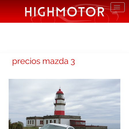
Desp
nave
precios mazda 3