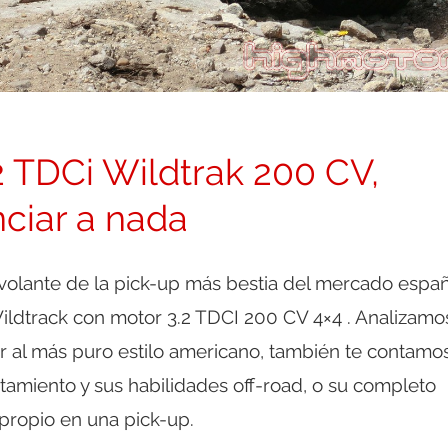
 TDCi Wildtrak 200 CV,
ciar a nada
olante de la pick-up más bestia del mercado españ
ildtrack con motor 3.2 TDCI 200 CV 4×4 . Analizamo
or al más puro estilo americano, también te contamo
amiento y sus habilidades off-road, o su completo
ropio en una pick-up.