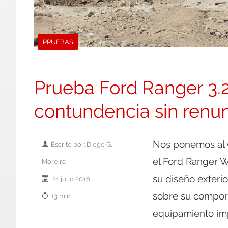
PRUEBAS
Prueba Ford Ranger 3.2
contundencia sin renun
Nos ponemos al v
Escrito por: Diego G.
el Ford Ranger W
Moreira
su diseño exteri
21 julio 2016
sobre su comport
13 min.
equipamiento imp