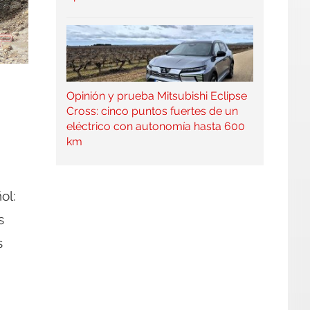
Opinión y prueba Mitsubishi Eclipse
Cross: cinco puntos fuertes de un
eléctrico con autonomía hasta 600
km
ol:
s
s