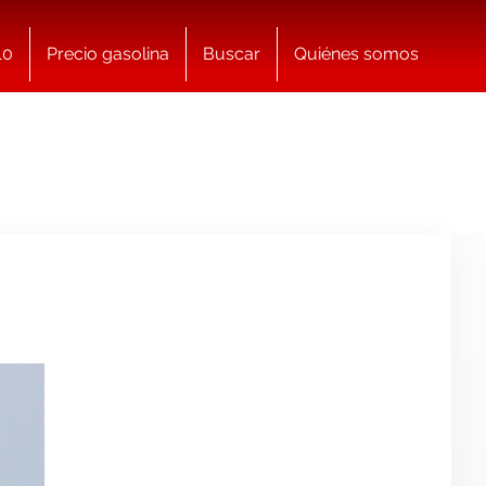
10
Precio gasolina
Buscar
Quiénes somos