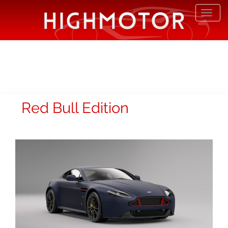
Desp
nave
Red Bull Edition