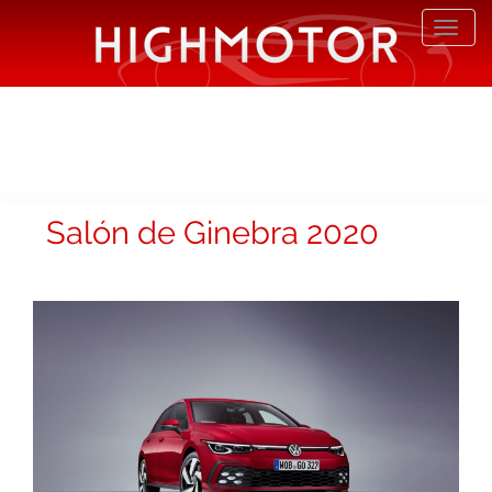
Desp
nave
Salón de Ginebra 2020