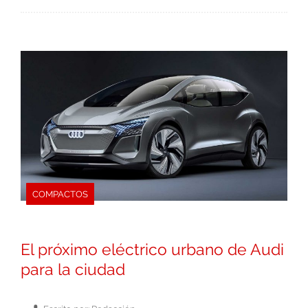
COMPACTOS
El próximo eléctrico urbano de Audi
para la ciudad