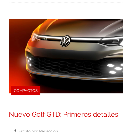
COMPACTOS
Nuevo Golf GTD: Primeros detalles
Escrito por: Redacción