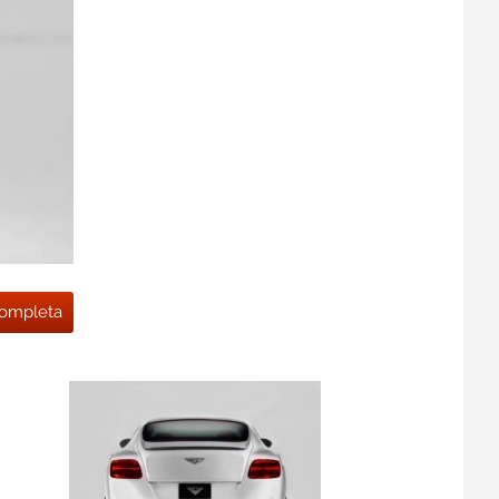
 completa