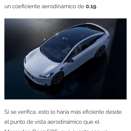
un coeficiente aerodinámico de
0.19
.
Si se verifica, esto lo haría más eficiente desde
el punto de vista aerodinámico que el