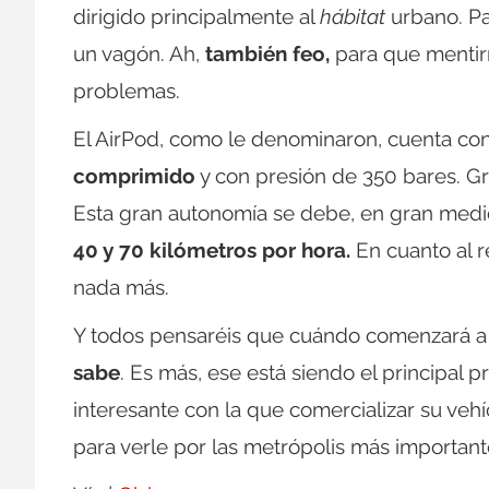
dirigido principalmente al
hábitat
urbano. Pa
un vagón. Ah,
también feo,
para que mentirn
problemas.
El AirPod, como le denominaron, cuenta c
comprimido
y con presión de 350 bares. Gr
Esta gran autonomía se debe, en gran medi
40 y 70 kilómetros por hora.
En cuanto al 
nada más.
Y todos pensaréis que cuándo comenzará a
sabe
. Es más, ese está siendo el principal
interesante con la que comercializar su veh
para verle por las metrópolis más importan