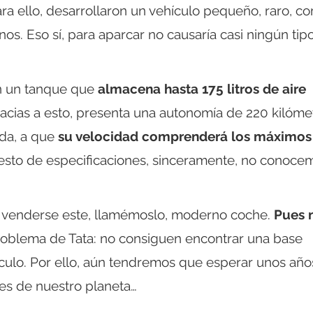
ra ello, desarrollaron un vehículo pequeño, raro, c
os. Eso sí, para aparcar no causaría casi ningún tip
on un tanque que
almacena hasta 175 litros de aire
acias a esto, presenta una autonomía de 220 kilóme
da, a que
su velocidad comprenderá los máximos
resto de especificaciones, sinceramente, no conoce
 venderse este, llamémoslo, moderno coche.
Pues 
 problema de Tata: no consiguen encontrar una base
ículo. Por ello, aún tendremos que esperar unos año
tes de nuestro planeta…