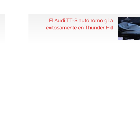
El Audi TT-S autónomo gira
exitosamente en Thunder Hill