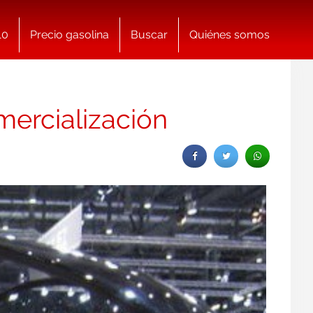
10
Precio gasolina
Buscar
Quiénes somos
mercialización