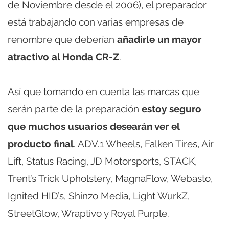
de Noviembre desde el 2006), el preparador
está trabajando con varias empresas de
renombre que deberían
añadirle un mayor
atractivo al Honda CR-Z
.
Así que tomando en cuenta las marcas que
serán parte de la preparación
estoy seguro
que muchos usuarios desearán ver el
producto final
. ADV.1 Wheels, Falken Tires, Air
Lift, Status Racing, JD Motorsports, STACK,
Trent’s Trick Upholstery, MagnaFlow, Webasto,
Ignited HID’s, Shinzo Media, Light WurkZ,
StreetGlow, Wraptivo y Royal Purple.