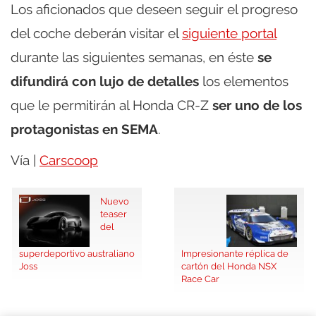
Los aficionados que deseen seguir el progreso
del coche deberán visitar el
siguiente portal
durante las siguientes semanas, en éste
se
difundirá con lujo de detalles
los elementos
que le permitirán al Honda CR-Z
ser uno de los
protagonistas en SEMA
.
Vía |
Carscoop
Nuevo
teaser
del
superdeportivo australiano
Impresionante réplica de
Joss
cartón del Honda NSX
Race Car