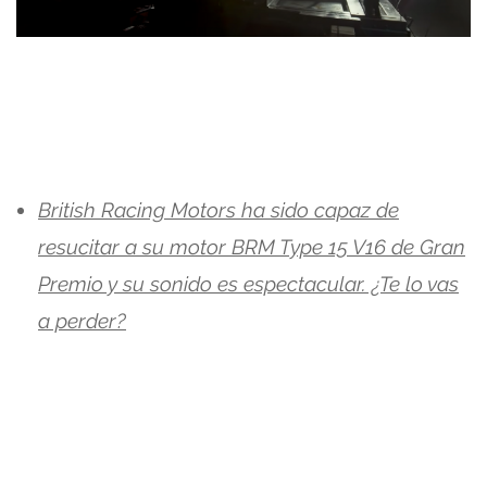
British Racing Motors ha sido capaz de
resucitar a su motor BRM Type 15 V16 de Gran
Premio y su sonido es espectacular. ¿Te lo vas
a perder?