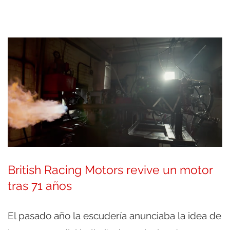
British Racing Motors revive un motor
tras 71 años
El pasado año la escudería anunciaba la idea de