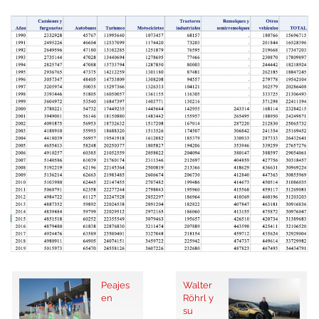
Peajes
Walter
en
Röhrl y
su